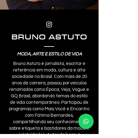
BRUNO ASTUTO
MODA, ARTE E ESTILO DE VIDA
Bruno Astuto é jornalista, escritor e
referência em moda, cultura e alta
sociedade no Brasil. Com mais de 20
anos de carreira, passou por veículos
renomados como Época, Veja, Vogue e
GQ Brasil, abordando temas do estilo
de vida contemporâneo. Participou de
programas como Mais Você e Encontro
com Fátima Bernardes,
compartilhando seu conhecimento
sobre etiqueta e bastidores da moda e
celebridades. Autor de livros, é